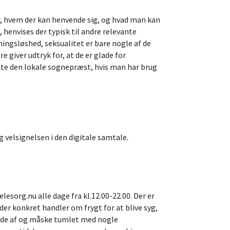
or, hvem der kan henvende sig, og hvad man kan
henvises der typisk til andre relevante
ingsløshed, seksualitet er bare nogle af de
giver udtryk for, at de er glade for
kte den lokale sognepræst, hvis man har brug
 velsignelsen i den digitale samtale.
esorg.nu alle dage fra kl.12.00-22.00. Der er
der konkret handler om frygt for at blive syg,
ede af og måske tumlet med nogle