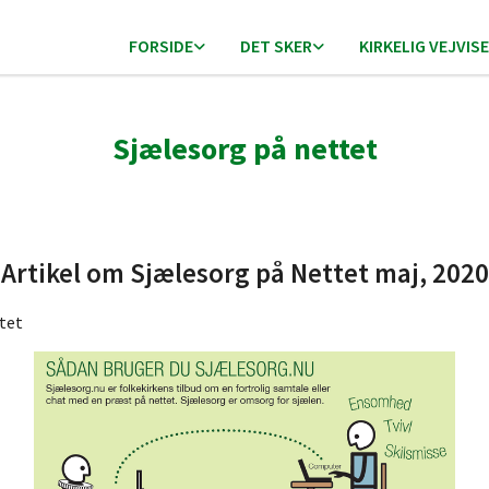
FORSIDE
DET SKER
KIRKELIG VEJVIS
Sjælesorg på nettet
Artikel om Sjælesorg på Nettet maj, 2020
ttet