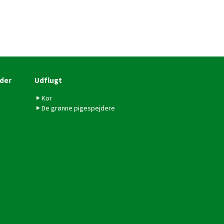
der
Udflugt
Kor
De grønne pigespejdere