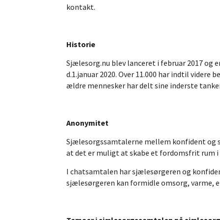
kontakt.
Historie
Sjælesorg.nu blev lanceret i februar 2017 og 
d.1.januar 2020. Over 11.000 har indtil videre
ældre mennesker har delt sine inderste tanke
Anonymitet
Sjælesorgssamtalerne mellem konfident og sj
at det er muligt at skabe et fordomsfrit rum i
I chatsamtalen har sjælesørgeren og konfident
sjælesørgeren kan formidle omsorg, varme, e