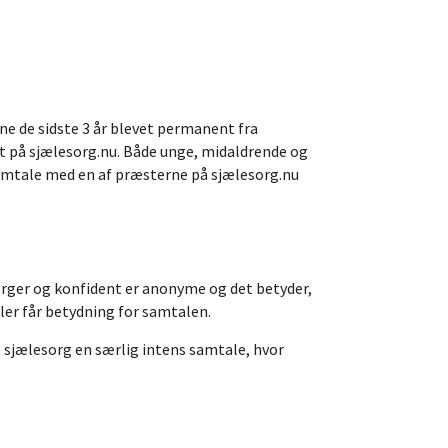
ne de sidste 3 år blevet permanent fra
æst på sjælesorg.nu. Både unge, midaldrende og
samtale med en af præsterne på sjælesorg.nu
rger og konfident er anonyme og det betyder,
ller får betydning for samtalen.
e sjælesorg en særlig intens samtale, hvor