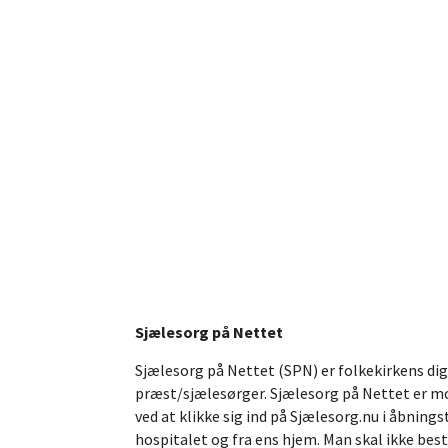
Sjælesorg på Nettet
Sjælesorg på Nettet (SPN) er folkekirkens dig
præst/sjælesørger. Sjælesorg på Nettet er mob
ved at klikke sig ind på Sjælesorg.nu i åbning
hospitalet og fra ens hjem. Man skal ikke bes