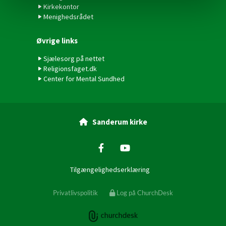
Kirkekontor
Menighedsrådet
Øvrige links
Sjælesorg på nettet
Religionsfaget.dk
Center for Mental Sundhed
Sanderum kirke

Tilgængelighedserklæring
Privatlivspolitik
Log på ChurchDesk