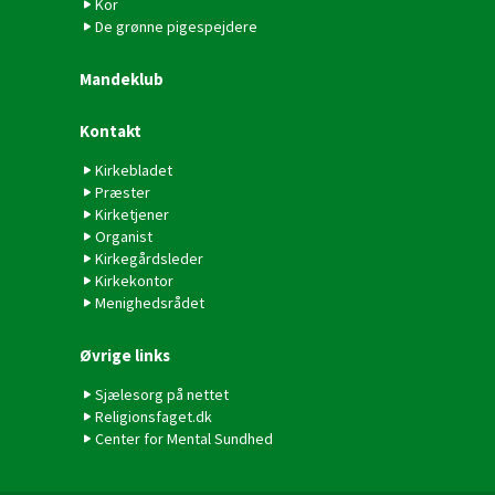
Kor
De grønne pigespejdere
Mandeklub
Kontakt
Kirkebladet
Præster
Kirketjener
Organist
Kirkegårdsleder
Kirkekontor
Menighedsrådet
Øvrige links
Sjælesorg på nettet
Religionsfaget.dk
Center for Mental Sundhed