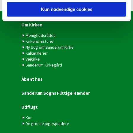
Kun nødvendige cookies
Om Kirken
Menighedsrådet
Kirkens historie
Ny bog om Sanderum Kirke
Kalkmalerier
Vejkirke
Sanderum Kirkegård
Åbent hus
Sanderum Sogns Flittige Hænder
Udflugt
Kor
De grønne pigespejdere