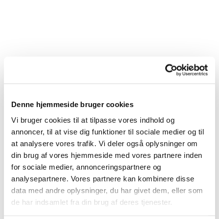
Denne hjemmeside bruger cookies
Vi bruger cookies til at tilpasse vores indhold og
annoncer, til at vise dig funktioner til sociale medier og til
at analysere vores trafik. Vi deler også oplysninger om
din brug af vores hjemmeside med vores partnere inden
for sociale medier, annonceringspartnere og
analysepartnere. Vores partnere kan kombinere disse
data med andre oplysninger, du har givet dem, eller som
de har indsamlet fra din brug af deres tjenester.
Du vil måske også kunne lide...