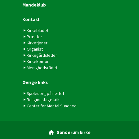
Mandeklub
Kontakt
Kirkebladet
Præster
Kirketjener
Organist
Kirkegårdsleder
Kirkekontor
Menighedsrådet
Øvrige links
Sjælesorg på nettet
Religionsfaget.dk
Center for Mental Sundhed
Sanderum kirke
