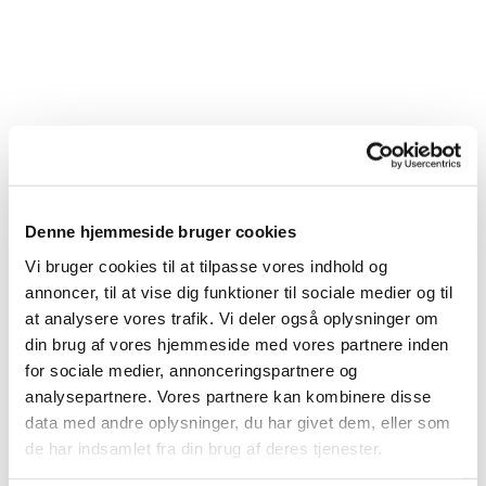
Denne hjemmeside bruger cookies
Vi bruger cookies til at tilpasse vores indhold og
annoncer, til at vise dig funktioner til sociale medier og til
at analysere vores trafik. Vi deler også oplysninger om
din brug af vores hjemmeside med vores partnere inden
for sociale medier, annonceringspartnere og
analysepartnere. Vores partnere kan kombinere disse
data med andre oplysninger, du har givet dem, eller som
de har indsamlet fra din brug af deres tjenester.
Du vil måske også kunne lide...