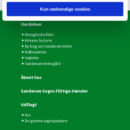
Kun nødvendige cookies
Om Kirken
Menighedsrådet
Kirkens historie
Ny bog om Sanderum Kirke
Kalkmalerier
Vejkirke
Sanderum Kirkegård
Åbent hus
Sanderum Sogns Flittige Hænder
Udflugt
Kor
De grønne pigespejdere