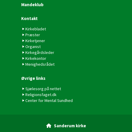
Mandeklub
Kontakt
Kirkebladet
Præster
Kirketjener
Organist
Kirkegårdsleder
Kirkekontor
Menighedsrådet
Øvrige links
Sjælesorg på nettet
Religionsfaget.dk
Center for Mental Sundhed
Sanderum kirke
