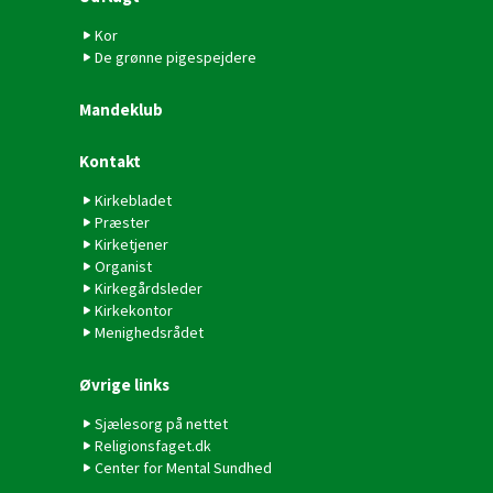
Kor
De grønne pigespejdere
Mandeklub
Kontakt
Kirkebladet
Præster
Kirketjener
Organist
Kirkegårdsleder
Kirkekontor
Menighedsrådet
Øvrige links
Sjælesorg på nettet
Religionsfaget.dk
Center for Mental Sundhed