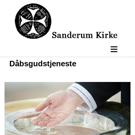
Dåbsgudstjeneste