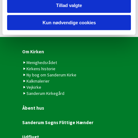
Tillad valgte
Kun nødvendige cookies
Om Kirken
Menighedsrådet
Kirkens historie
Ny bog om Sanderum Kirke
Kalkmalerier
Vejkirke
Sanderum Kirkegård
Åbent hus
Sanderum Sogns Flittige Hænder
Udflugt