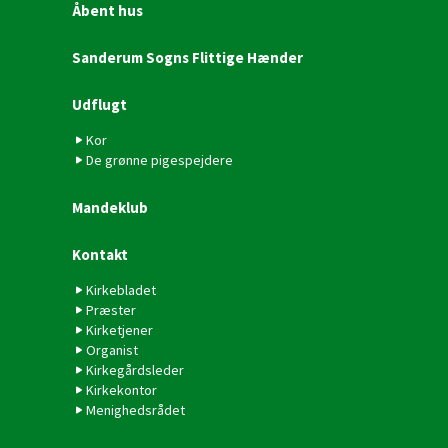
Åbent hus
Sanderum Sogns Flittige Hænder
Udflugt
Kor
De grønne pigespejdere
Mandeklub
Kontakt
Kirkebladet
Præster
Kirketjener
Organist
Kirkegårdsleder
Kirkekontor
Menighedsrådet