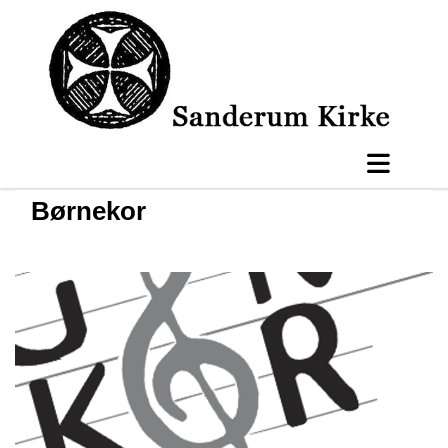
Børnekor