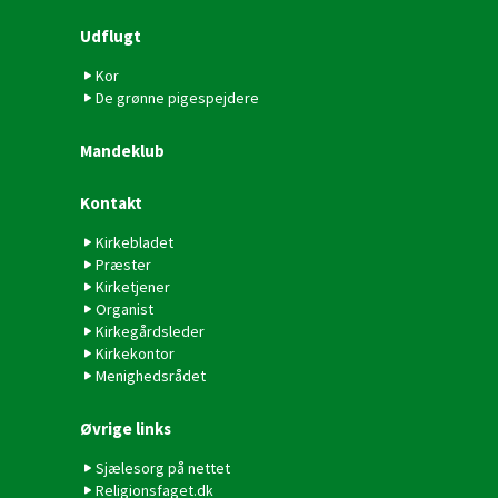
Udflugt
Kor
De grønne pigespejdere
Mandeklub
Kontakt
Kirkebladet
Præster
Kirketjener
Organist
Kirkegårdsleder
Kirkekontor
Menighedsrådet
Øvrige links
Sjælesorg på nettet
Religionsfaget.dk